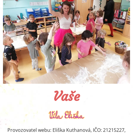
Vaše
Provozovatel webu: Eliška Kuthanová, IČO: 21215227,