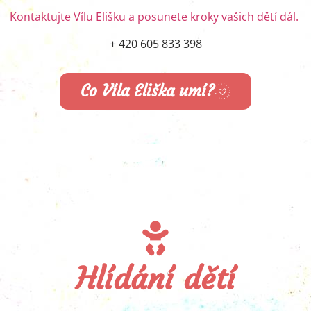
Kontaktujte Vílu Elišku a posunete kroky vašich dětí dál.
+ 420 605 833 398
Co Víla Eliška umí?
Hlídání dětí