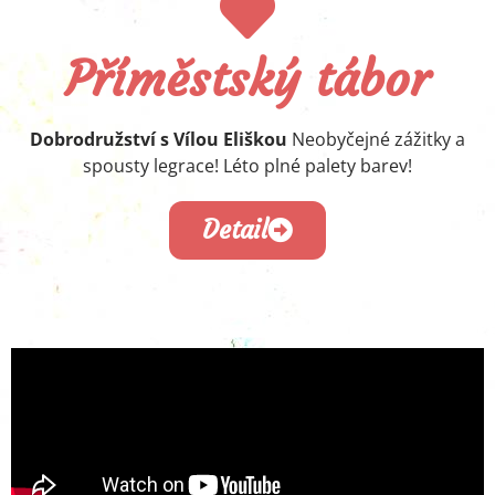
Příměstský tábor
Dobrodružství s Vílou Eliškou
Neobyčejné zážitky a
spousty legrace! Léto plné palety barev!
Detail