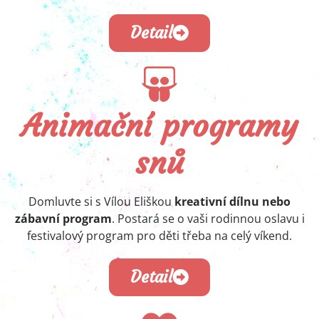
Detail
Animační programy
snů
Domluvte si s Vílou Eliškou
kreativní dílnu nebo
zábavní program
. Postará se o vaši rodinnou oslavu i
festivalový program pro děti třeba na celý víkend.
Detail