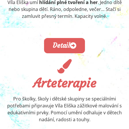
Víla Eliška umí
hlídání plné tvoření a her
. Jedno dítě
nebo skupina dětí. Ráno, odpoledne, večer... Stačí si
zamluvit přesný termín. Kapacity volné.
Detail
Arteterapie
Pro školky, školy i dětské skupiny se speciálními
potřebami připravuje Víla Eliška zážitkové malování s
edukativními prvky. Pomocí umění odhaluje v dětech
nadání, radosti a touhy.