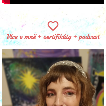
Více o mně + certifikáty + podcast