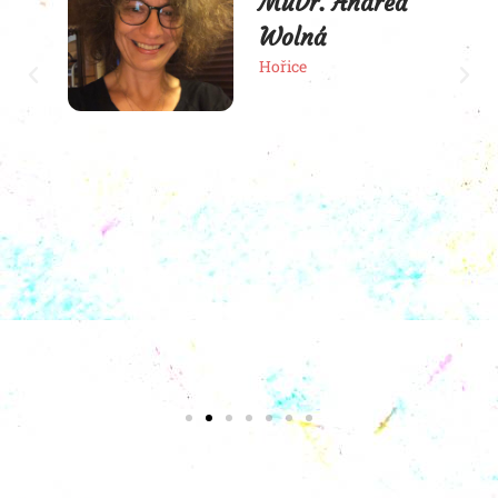
MuDr. Andrea
Wolná
Hořice